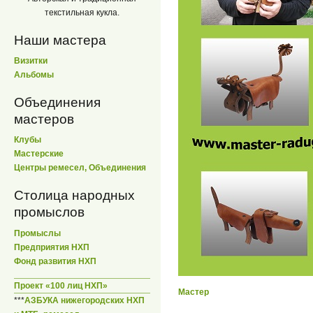
текстильная кукла.
Наши мастера
Визитки
Альбомы
Объединения
мастеров
Клубы
Мастерские
Центры ремесел, Объединения
Столица народных
промыслов
Промыслы
Предприятия НХП
Фонд развития НХП
Проект «100 лиц НХП»
Мастер
***
АЗБУКА нижегородских НХП