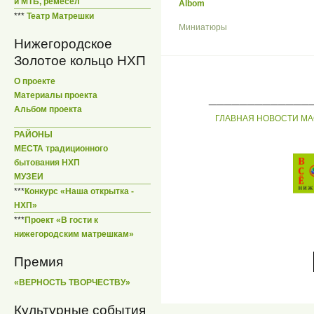
и МТБ, ремесел
Albom
***
Театр Матрешки
Миниатюры
Нижегородское
Золотое кольцо НХП
О проекте
_____________
Материалы проекта
Альбом проекта
ГЛАВНАЯ
НОВОСТИ
МА
РАЙОНЫ
МЕСТА традиционного
бытования НХП
МУЗЕИ
***
Конкурс «Наша открытка -
НХП»
***
Проект «В гости к
нижегородским матрешкам»
Премия
«ВЕРНОСТЬ ТВОРЧЕСТВУ»
Культурные события