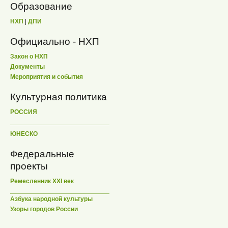
Образование
НХП
|
ДПИ
Официально - НХП
Закон о НХП
Документы
Мероприятия и события
Культурная политика
РОССИЯ
ЮНЕСКО
Федеральные
проекты
Ремесленник XXI век
Азбука народной культуры
Узоры городов России