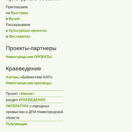
Приглашаем
на
Выставку
в
Музей
Рассказываем
о
Культурных проектах
и
Фестивалях
Проекты-партнеры
Нижегородские ПРОЕКТЫ
Краеведение
Авторы
«Библиотеки НХП»
Нижегородские краеведы
Проект
«Имена»
раздел
КРАЕВЕДЕНИЕ
ЛИТЕРАТУРА
о народных
промыслах и ДПИ Нижегородской
области
Публикации