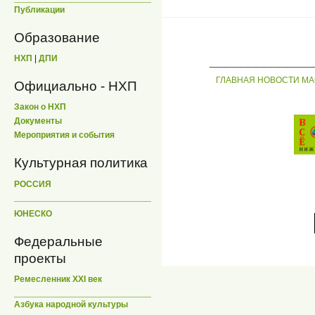
Публикации
Образование
_____________
НХП
|
ДПИ
ГЛАВНАЯ
НОВОСТИ
МА
Официально - НХП
Закон о НХП
Документы
Мероприятия и события
Культурная политика
РОССИЯ
ЮНЕСКО
Федеральные
проекты
Ремесленник XXI век
Азбука народной культуры