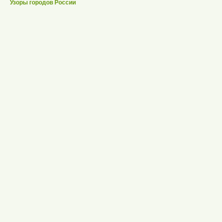
Узоры городов России