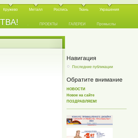
Кружево
Металл
Роспись
Ткань
Украшения
СТВА!
.
.
.
ПРОЕКТЫ
ГАЛЕРЕИ
Промыслы
Навигация
Последние публикации
Обратите внимание
НОВОСТИ
Новое на сайте
ПОЗДРАВЛЯЕМ!