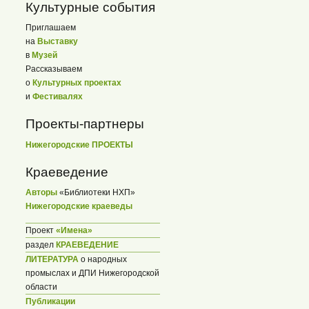
Культурные события
Приглашаем
на
Выставку
в
Музей
Рассказываем
о
Культурных проектах
и
Фестивалях
Проекты-партнеры
Нижегородские ПРОЕКТЫ
Краеведение
Авторы
«Библиотеки НХП»
Нижегородские краеведы
Проект
«Имена»
раздел
КРАЕВЕДЕНИЕ
ЛИТЕРАТУРА
о народных
промыслах и ДПИ Нижегородской
области
Публикации