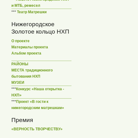
и МТБ, ремесел
***
Театр Матрешки
Нижегородское
Золотое кольцо НХП
О проекте
Материалы проекта
Альбом проекта
РАЙОНЫ
МЕСТА традиционного
бытования НХП
МУЗЕИ
***
Конкурс «Наша открытка -
НХП»
***
Проект «В гости к
нижегородским матрешкам»
Премия
«ВЕРНОСТЬ ТВОРЧЕСТВУ»