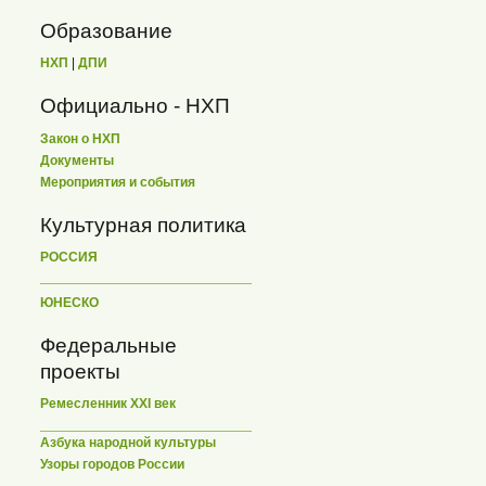
Образование
НХП
|
ДПИ
Официально - НХП
Закон о НХП
Документы
Мероприятия и события
Культурная политика
РОССИЯ
ЮНЕСКО
Федеральные
проекты
Ремесленник XXI век
Азбука народной культуры
Узоры городов России