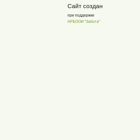
Сайт создан
при поддержке
НРБООИ "Забота"