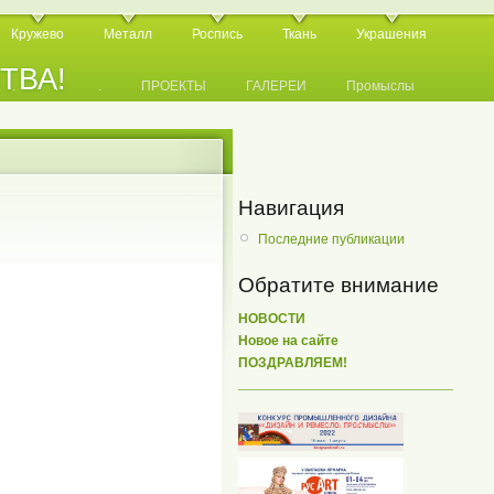
Кружево
Металл
Роспись
Ткань
Украшения
СТВА!
.
.
.
ПРОЕКТЫ
ГАЛЕРЕИ
Промыслы
Навигация
Последние публикации
Обратите внимание
НОВОСТИ
Новое на сайте
ПОЗДРАВЛЯЕМ!