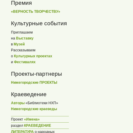
Премия
«ВЕРНОСТЬ ТВОРЧЕСТВУ»
Культурные события
Приглашаем
на
Выставку
в
Музей
Рассказываем
о
Культурных проектах
и
Фестивалях
Проекты-партнеры
Нижегородские ПРОЕКТЫ
Краеведение
Авторы
«Библиотеки НХП»
Нижегородские краеведы
Проект
«Имена»
раздел
КРАЕВЕДЕНИЕ
ЛИТЕРАТУРА
о народных