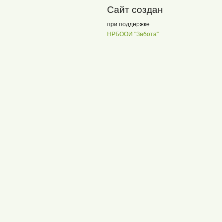
Сайт создан
при поддержке
НРБООИ "Забота"