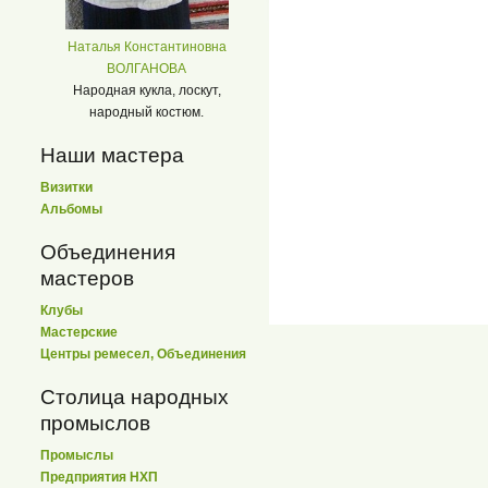
Наталья Константиновна
ВОЛГАНОВА
Народная кукла, лоскут,
народный костюм.
Наши мастера
Визитки
Альбомы
Объединения
мастеров
Клубы
Мастерские
Центры ремесел, Объединения
Столица народных
промыслов
Промыслы
Предприятия НХП