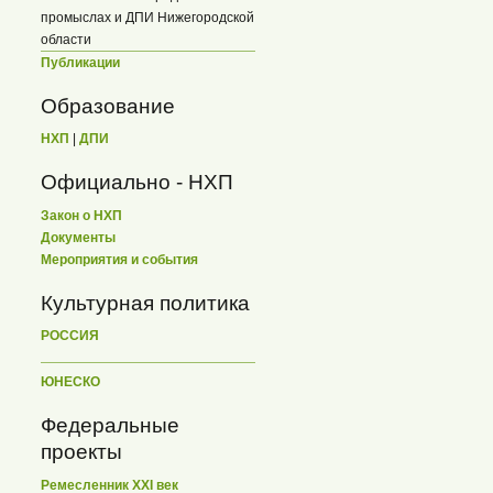
промыслах и ДПИ Нижегородской
области
Публикации
Образование
НХП
|
ДПИ
Официально - НХП
Закон о НХП
Документы
Мероприятия и события
Культурная политика
РОССИЯ
ЮНЕСКО
Федеральные
проекты
Ремесленник XXI век