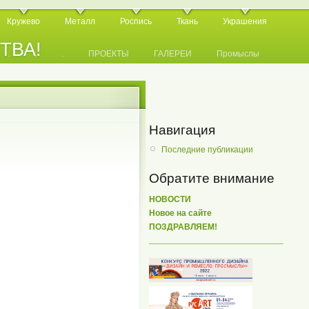
Кружево
Металл
Роспись
Ткань
Украшения
СТВА!
.
.
.
ПРОЕКТЫ
ГАЛЕРЕИ
Промыслы
Навигация
Последние публикации
Обратите внимание
НОВОСТИ
Новое на сайте
ПОЗДРАВЛЯЕМ!