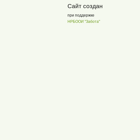
Сайт создан
при поддержке
НРБООИ "Забота"