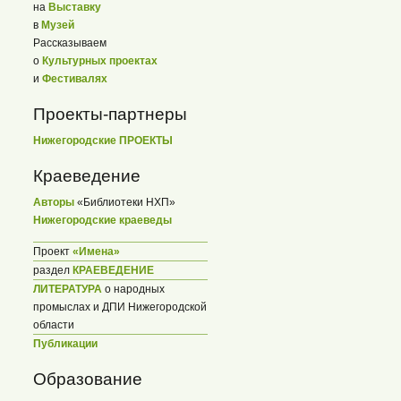
на
Выставку
в
Музей
Рассказываем
о
Культурных проектах
и
Фестивалях
Проекты-партнеры
Нижегородские ПРОЕКТЫ
Краеведение
Авторы
«Библиотеки НХП»
Нижегородские краеведы
Проект
«Имена»
раздел
КРАЕВЕДЕНИЕ
ЛИТЕРАТУРА
о народных
промыслах и ДПИ Нижегородской
области
Публикации
Образование