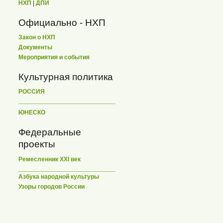
НХП
|
ДПИ
Официально - НХП
Закон о НХП
Документы
Мероприятия и события
Культурная политика
РОССИЯ
ЮНЕСКО
Федеральные
проекты
Ремесленник XXI век
Азбука народной культуры
Узоры городов России