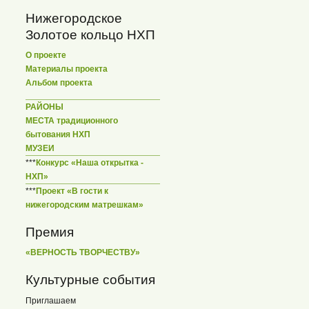
Нижегородское
Золотое кольцо НХП
О проекте
Материалы проекта
Альбом проекта
РАЙОНЫ
МЕСТА традиционного
бытования НХП
МУЗЕИ
***
Конкурс «Наша открытка -
НХП»
***
Проект «В гости к
нижегородским матрешкам»
Премия
«ВЕРНОСТЬ ТВОРЧЕСТВУ»
Культурные события
Приглашаем