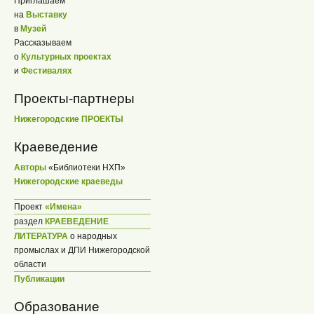
Приглашаем
на
Выставку
в
Музей
Рассказываем
о
Культурных проектах
и
Фестивалях
Проекты-партнеры
Нижегородские ПРОЕКТЫ
Краеведение
Авторы
«Библиотеки НХП»
Нижегородские краеведы
Проект
«Имена»
раздел
КРАЕВЕДЕНИЕ
ЛИТЕРАТУРА
о народных
промыслах и ДПИ Нижегородской
области
Публикации
Образование