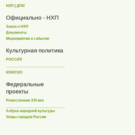
НХП
|
ДПИ
Официально - НХП
Закон о НХП
Документы
Мероприятия и события
Культурная политика
РОССИЯ
ЮНЕСКО
Федеральные
проекты
Ремесленник XXI век
Азбука народной культуры
Узоры городов России