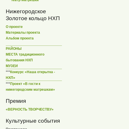
Нижегородское
Золотое кольцо НХП
О проекте
Материалы проекта
Альбом проекта
РАЙОНЫ
МЕСТА традиционного
бытования НХП
МУЗЕИ
***
Конкурс «Наша открытка -
НХП»
***
Проект «В гости к
нижегородским матрешкам»
Премия
«ВЕРНОСТЬ ТВОРЧЕСТВУ»
Культурные события