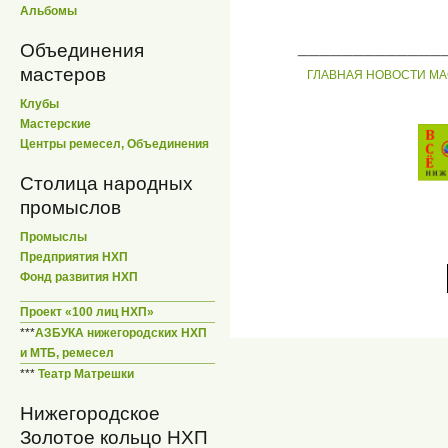
Альбомы
_____________
Объединения
мастеров
ГЛАВНАЯ
НОВОСТИ
МА
Клубы
Мастерские
Центры ремесел, Объединения
Столица народных
промыслов
Промыслы
Предприятия НХП
Фонд развития НХП
Проект «100 лиц НХП»
***
АЗБУКА нижегородских НХП
и МТБ, ремесел
***
Театр Матрешки
Нижегородское
Золотое кольцо НХП