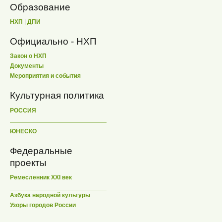
Образование
НХП
|
ДПИ
Официально - НХП
Закон о НХП
Документы
Мероприятия и события
Культурная политика
РОССИЯ
ЮНЕСКО
Федеральные
проекты
Ремесленник XXI век
Азбука народной культуры
Узоры городов России