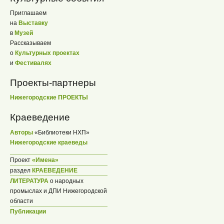
Приглашаем
на
Выставку
в
Музей
Рассказываем
о
Культурных проектах
и
Фестивалях
Проекты-партнеры
Нижегородские ПРОЕКТЫ
Краеведение
Авторы
«Библиотеки НХП»
Нижегородские краеведы
Проект
«Имена»
раздел
КРАЕВЕДЕНИЕ
ЛИТЕРАТУРА
о народных
промыслах и ДПИ Нижегородской
области
Публикации