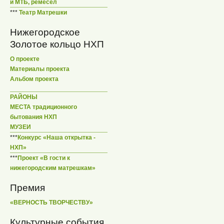
и МТБ, ремесел
***
Театр Матрешки
Нижегородское
Золотое кольцо НХП
О проекте
Материалы проекта
Альбом проекта
РАЙОНЫ
МЕСТА традиционного
бытования НХП
МУЗЕИ
***
Конкурс «Наша открытка -
НХП»
***
Проект «В гости к
нижегородским матрешкам»
Премия
«ВЕРНОСТЬ ТВОРЧЕСТВУ»
Культурные события