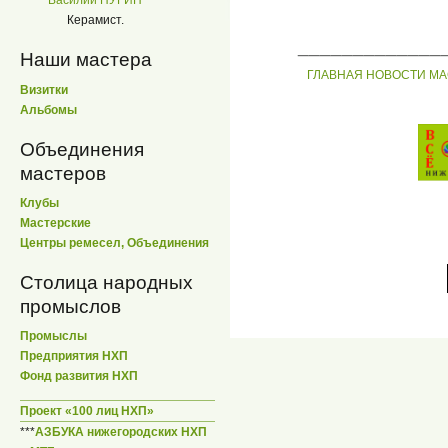
Василий ПУГИН
Керамист.
_____________
Наши мастера
ГЛАВНАЯ
НОВОСТИ
МА
Визитки
Альбомы
Объединения
мастеров
Клубы
Мастерские
Центры ремесел, Объединения
Столица народных
промыслов
Промыслы
Предприятия НХП
Фонд развития НХП
Проект «100 лиц НХП»
***
АЗБУКА нижегородских НХП