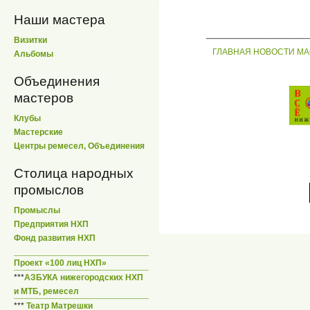
Наши мастера
_____________
Визитки
ГЛАВНАЯ
НОВОСТИ
МА
Альбомы
Объединения
мастеров
Клубы
Мастерские
Центры ремесел, Объединения
Столица народных
промыслов
Промыслы
Предприятия НХП
Фонд развития НХП
Проект «100 лиц НХП»
***
АЗБУКА нижегородских НХП
и МТБ, ремесел
***
Театр Матрешки