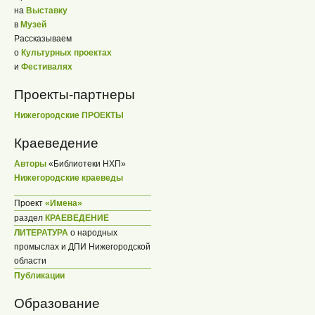
на
Выставку
в
Музей
Рассказываем
о
Культурных проектах
и
Фестивалях
Проекты-партнеры
Нижегородские ПРОЕКТЫ
Краеведение
Авторы
«Библиотеки НХП»
Нижегородские краеведы
Проект
«Имена»
раздел
КРАЕВЕДЕНИЕ
ЛИТЕРАТУРА
о народных
промыслах и ДПИ Нижегородской
области
Публикации
Образование