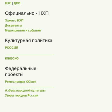
НХП
|
ДПИ
Официально - НХП
Закон о НХП
Документы
Мероприятия и события
Культурная политика
РОССИЯ
ЮНЕСКО
Федеральные
проекты
Ремесленник XXI век
Азбука народной культуры
Узоры городов России