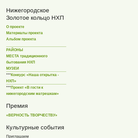
Нижегородское
Золотое кольцо НХП
О проекте
Материалы проекта
Альбом проекта
РАЙОНЫ
МЕСТА традиционного
бытования НХП
МУЗЕИ
***
Конкурс «Наша открытка -
НХП»
***
Проект «В гости к
нижегородским матрешкам»
Премия
«ВЕРНОСТЬ ТВОРЧЕСТВУ»
Культурные события
Приглашаем