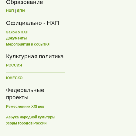
Образование
НХП
|
ДПИ
Официально - НХП
Закон о НХП
Документы
Мероприятия и события
Культурная политика
РОССИЯ
ЮНЕСКО
Федеральные
проекты
Ремесленник XXI век
Азбука народной культуры
Узоры городов России