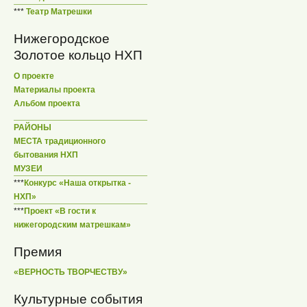
***
Театр Матрешки
Нижегородское
Золотое кольцо НХП
О проекте
Материалы проекта
Альбом проекта
РАЙОНЫ
МЕСТА традиционного
бытования НХП
МУЗЕИ
***
Конкурс «Наша открытка -
НХП»
***
Проект «В гости к
нижегородским матрешкам»
Премия
«ВЕРНОСТЬ ТВОРЧЕСТВУ»
Культурные события