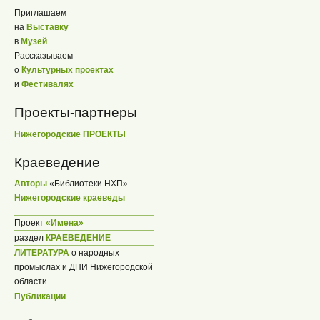
Приглашаем
на
Выставку
в
Музей
Рассказываем
о
Культурных проектах
и
Фестивалях
Проекты-партнеры
Нижегородские ПРОЕКТЫ
Краеведение
Авторы
«Библиотеки НХП»
Нижегородские краеведы
Проект
«Имена»
раздел
КРАЕВЕДЕНИЕ
ЛИТЕРАТУРА
о народных
промыслах и ДПИ Нижегородской
области
Публикации