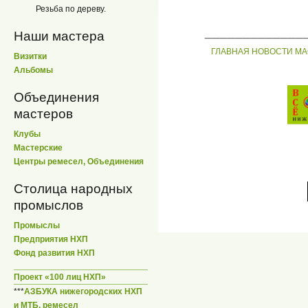
Резьба по дереву.
_____________
Наши мастера
ГЛАВНАЯ
НОВОСТИ
МА
Визитки
Альбомы
Объединения
мастеров
Клубы
Мастерские
Центры ремесел, Объединения
Столица народных
промыслов
Промыслы
Предприятия НХП
Фонд развития НХП
Проект «100 лиц НХП»
***
АЗБУКА нижегородских НХП
и МТБ, ремесел