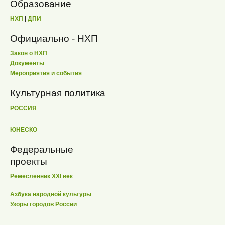
Образование
НХП
|
ДПИ
Официально - НХП
Закон о НХП
Документы
Мероприятия и события
Культурная политика
РОССИЯ
ЮНЕСКО
Федеральные
проекты
Ремесленник XXI век
Азбука народной культуры
Узоры городов России