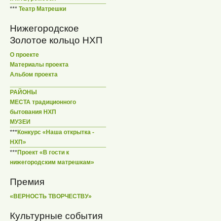
***
Театр Матрешки
Нижегородское
Золотое кольцо НХП
О проекте
Материалы проекта
Альбом проекта
РАЙОНЫ
МЕСТА традиционного
бытования НХП
МУЗЕИ
***
Конкурс «Наша открытка -
НХП»
***
Проект «В гости к
нижегородским матрешкам»
Премия
«ВЕРНОСТЬ ТВОРЧЕСТВУ»
Культурные события