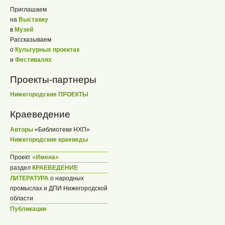
Приглашаем
на
Выставку
в
Музей
Рассказываем
о
Культурных проектах
и
Фестивалях
Проекты-партнеры
Нижегородские ПРОЕКТЫ
Краеведение
Авторы
«Библиотеки НХП»
Нижегородские краеведы
Проект
«Имена»
раздел
КРАЕВЕДЕНИЕ
ЛИТЕРАТУРА
о народных
промыслах и ДПИ Нижегородской
области
Публикации