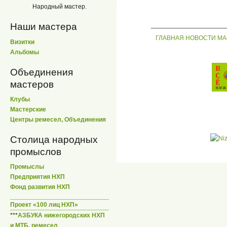
Народный мастер.
_____________
Наши мастера
ГЛАВНАЯ
НОВОСТИ
МА
Визитки
Альбомы
Объединения
мастеров
Клубы
Мастерские
Центры ремесел, Объединения
Столица народных
промыслов
Промыслы
Предприятия НХП
Фонд развития НХП
Проект «100 лиц НХП»
***
АЗБУКА нижегородских НХП
и МТБ, ремесел