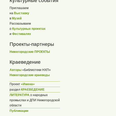
Культурные события
Приглашаем
на
Выставку
в
Музей
Рассказываем
о
Культурных проектах
и
Фестивалях
Проекты-партнеры
Нижегородские ПРОЕКТЫ
Краеведение
Авторы
«Библиотеки НХП»
Нижегородские краеведы
Проект
«Имена»
раздел
КРАЕВЕДЕНИЕ
ЛИТЕРАТУРА
о народных
промыслах и ДПИ Нижегородской
области
Публикации