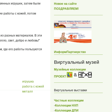
евянных игрушек, затем были
Новое на сайте
ПОЗДРАВЛЯЕМ!
е работы с кожей, потом
из разных материалов. В эти
пло, свет, добро и любовь!"
ле
, где его работы пользуются
ИнформПартнерство
Виртуальный музей
Музейные коллекции
ПРОЕКТ
игрушка
работа с кожей
Виртуальные выставки
металл
Частные коллекции
-
Коллекции НХП
-
Коллекции ДПИ