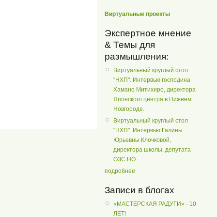
Виртуальные проекты
Экспертное мнение
& Темы для
размышления:
Виртуальный круглый стол
"НХП". Интервью господина
Хамано Митихиро, директора
Японского центра в Нижнем
Новгороде.
Виртуальный круглый стол
"НХП". Интервью Галины
Юрьевны Клочковой,
директора школы, депутата
ОЗС НО.
подробнее
Записи в блогах
«МАСТЕРСКАЯ РАДУГИ» - 10
ЛЕТ!