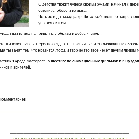
С детства творит чудеса своими руками: начинал с дер
сувениры-обереги из лыка...
Четыре года назад разработал собственное направлени
увлёкся литьем.
жиданный взгляд на привычные образы и добрый юмор.
тантинович: "Мне интересно создавать лаконичные и стилизованные образы 
да ты занят тем, что нравится, тогда и творчество твое несёт другим людям те
астник "Города мастеров" на
Фестивале анимационных фильмов в г. Сузда
иков и зрителей.
 комментариев
___________________________________