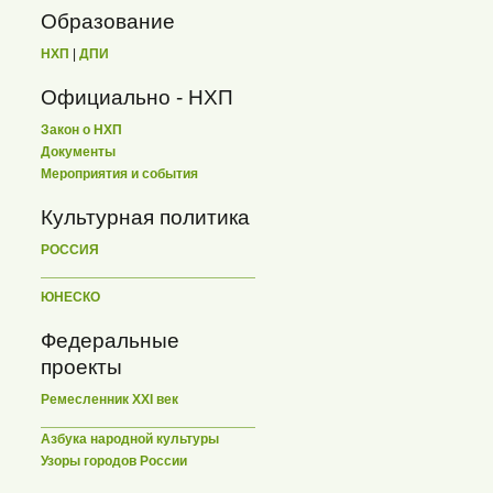
Образование
НХП
|
ДПИ
Официально - НХП
Закон о НХП
Документы
Мероприятия и события
Культурная политика
РОССИЯ
ЮНЕСКО
Федеральные
проекты
Ремесленник XXI век
Азбука народной культуры
Узоры городов России