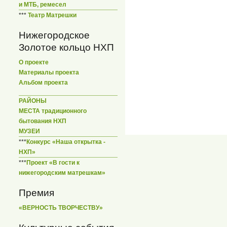
и МТБ, ремесел
***
Театр Матрешки
Нижегородское
Золотое кольцо НХП
О проекте
Материалы проекта
Альбом проекта
РАЙОНЫ
МЕСТА традиционного
бытования НХП
МУЗЕИ
***
Конкурс «Наша открытка -
НХП»
***
Проект «В гости к
нижегородским матрешкам»
Премия
«ВЕРНОСТЬ ТВОРЧЕСТВУ»