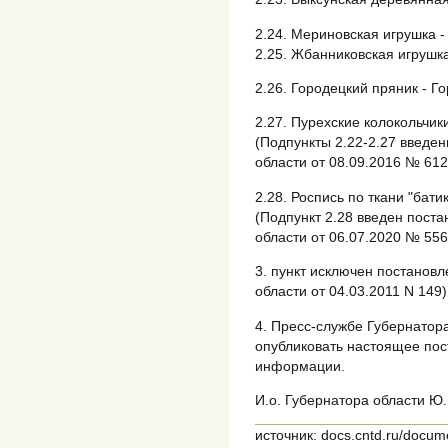
2.24. Мериновская игрушка -
2.25. Жбанниковская игрушка
2.26. Городецкий пряник - Г
2.27. Пурехские колокольчики
(Подпункты 2.22-2.27 введе
области от 08.09.2016 № 612
2.28. Роспись по ткани "бати
(Подпункт 2.28 введен пост
области от 06.07.2020 № 556
3. пункт исключен постанов
области от 04.03.2011 N 149)
4. Пресс-службе Губернатор
опубликовать настоящее пос
информации.
И.о. Губернатора области
источник: docs.cntd.ru/docu