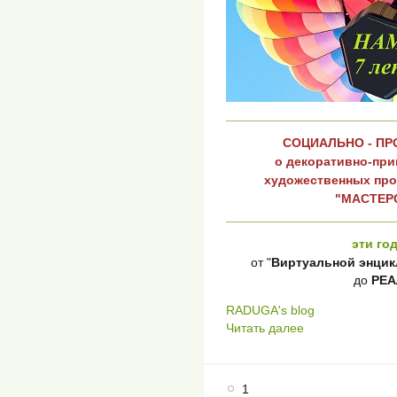
СОЦИАЛЬНО - П
о декоративно-при
художественных пр
"МАСТЕРС
эти го
от "
Виртуальной энцик
до
РЕА
RADUGA's blog
Читать далее
1