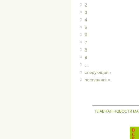
2
3
4
5
6
7
8
9
…
следующая ›
последняя »
_____________
ГЛАВНАЯ
НОВОСТИ
МА