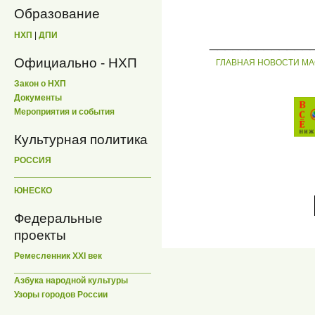
Образование
НХП
|
ДПИ
_____________
Официально - НХП
ГЛАВНАЯ
НОВОСТИ
МА
Закон о НХП
Документы
Мероприятия и события
Культурная политика
РОССИЯ
ЮНЕСКО
Федеральные
проекты
Ремесленник XXI век
Азбука народной культуры
Узоры городов России