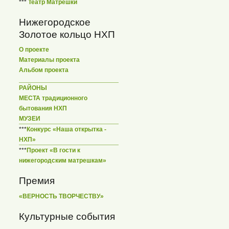
***
Театр Матрешки
Нижегородское
Золотое кольцо НХП
О проекте
Материалы проекта
Альбом проекта
РАЙОНЫ
МЕСТА традиционного
бытования НХП
МУЗЕИ
***
Конкурс «Наша открытка -
НХП»
***
Проект «В гости к
нижегородским матрешкам»
Премия
«ВЕРНОСТЬ ТВОРЧЕСТВУ»
Культурные события