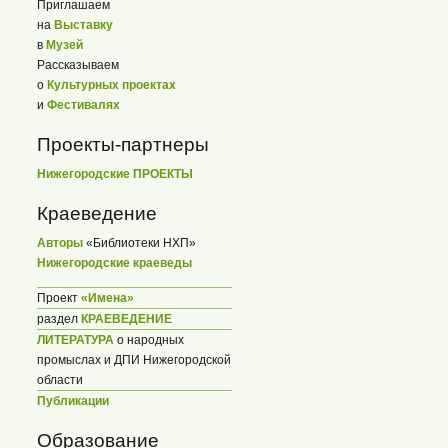
Приглашаем
на
Выставку
в
Музей
Рассказываем
о
Культурных проектах
и
Фестивалях
Проекты-партнеры
Нижегородские ПРОЕКТЫ
Краеведение
Авторы
«Библиотеки НХП»
Нижегородские краеведы
Проект
«Имена»
раздел
КРАЕВЕДЕНИЕ
ЛИТЕРАТУРА
о народных
промыслах и ДПИ Нижегородской
области
Публикации
Образование