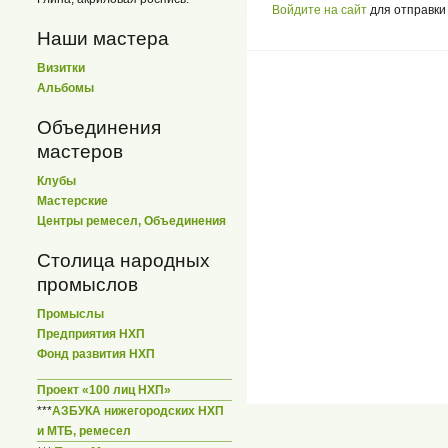
Войдите на сайт
для отправки
Наши мастера
Визитки
Альбомы
Объединения
мастеров
Клубы
Мастерские
Центры ремесел, Объединения
Столица народных
промыслов
Промыслы
Предприятия НХП
Фонд развития НХП
Проект «100 лиц НХП»
***
АЗБУКА нижегородских НХП
и МТБ, ремесел