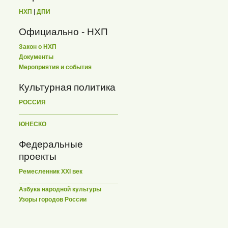
НХП
|
ДПИ
Официально - НХП
Закон о НХП
Документы
Мероприятия и события
Культурная политика
РОССИЯ
ЮНЕСКО
Федеральные
проекты
Ремесленник XXI век
Азбука народной культуры
Узоры городов России