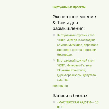
Виртуальные проекты
Экспертное мнение
& Темы для
размышления:
Виртуальный круглый стол
"НХП". Интервью господина
Хамано Митихиро, директора
Японского центра в Нижнем
Новгороде.
Виртуальный круглый стол
"НХП". Интервью Галины
Юрьевны Клочковой,
директора школы, депутата
ОЗС НО.
подробнее
Записи в блогах
«МАСТЕРСКАЯ РАДУГИ» - 10
ЛЕТ!