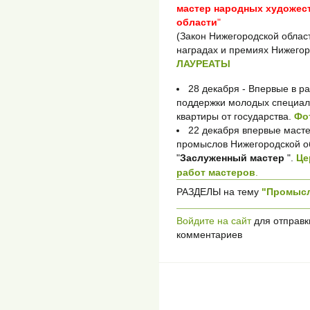
мастер народных художес
области
"
(Закон Нижегородской област
наградах и премиях Нижегор
ЛАУРЕАТЫ
28 декабря - Впервые в р
поддержки молодых специа
квартиры от государства.
Фо
22 декабря впервые маст
промыслов Нижегородской о
"
Заслуженный мастер
".
Це
работ мастеров
.
РАЗДЕЛЫ на тему
"Промыс
Войдите на сайт
для отправк
комментариев
_____________