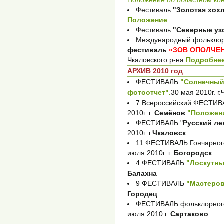
Фестиваль
"Золотая хох
Положение
Фестиваль
"Северные уз
Международный фольклор
фестиваль
«ЗОВ ОПОЛЧЕ
Чкаловского р-на
Подробне
АРХИВ 2010 год
ФЕСТИВАЛЬ
"Солнечный 
фотоотчет".
30 мая 2010г. г.
7 Всероссийский ФЕСТИВ
2010г. г.
Семёнов
"Положен
ФЕСТИВАЛЬ "
Русский ле
2010г. г.
Чкаловск
11 ФЕСТИВАЛЬ Гончарног
июля 2010г. г.
Богородск
4 ФЕСТИВАЛЬ
"Лоскутны
Балахна
9 ФЕСТИВАЛЬ
"Мастеров
Городец
ФЕСТИВАЛЬ фольклорного
июля 2010 г.
Сартаково
.