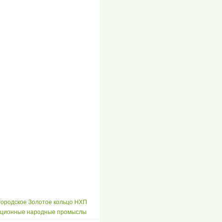
ородское Золотое кольцо НХП
иционные народные промыслы