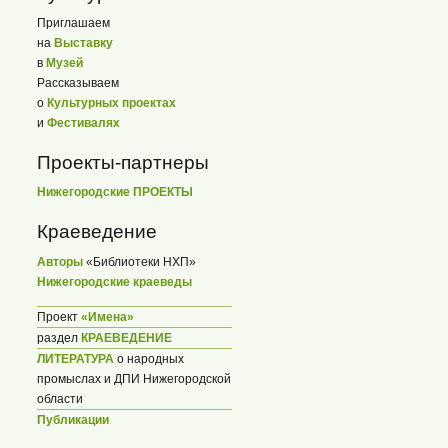
Приглашаем
на
Выставку
в
Музей
Рассказываем
о
Культурных проектах
и
Фестивалях
Проекты-партнеры
Нижегородские ПРОЕКТЫ
Краеведение
Авторы
«Библиотеки НХП»
Нижегородские краеведы
Проект
«Имена»
раздел
КРАЕВЕДЕНИЕ
ЛИТЕРАТУРА
о народных
промыслах и ДПИ Нижегородской
области
Публикации