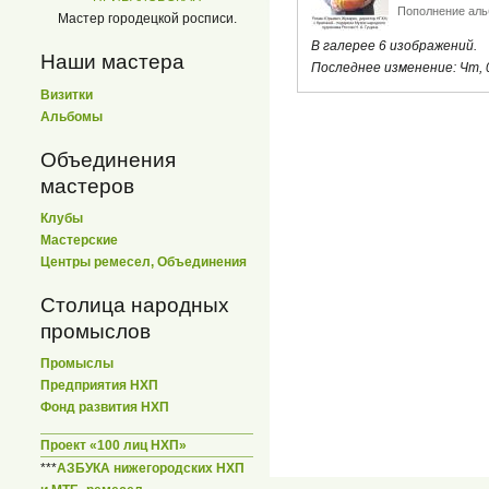
Пополнение аль
Мастер городецкой росписи.
В галерее 6 изображений.
Наши мастера
Последнее изменение:
Чт, 
Визитки
Альбомы
Объединения
мастеров
Клубы
Мастерские
Центры ремесел, Объединения
Столица народных
промыслов
Промыслы
Предприятия НХП
Фонд развития НХП
Проект «100 лиц НХП»
***
АЗБУКА нижегородских НХП