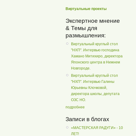
Виртуальные проекты
Экспертное мнение
& Темы для
размышления:
Виртуальный круглый стол
"НХП". Интервью господина
Хамано Митихиро, директора
Японского центра в Нижнем
Новгороде.
Виртуальный круглый стол
"НХП". Интервью Галины
Юрьевны Клочковой,
директора школы, депутата
ОЗС НО.
подробнее
Записи в блогах
«МАСТЕРСКАЯ РАДУГИ» - 10
ЛЕТ!