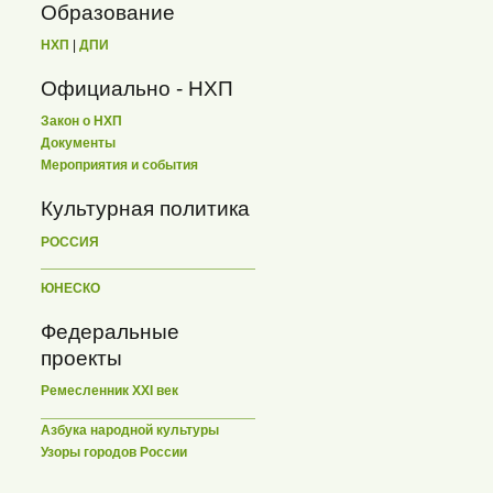
Образование
НХП
|
ДПИ
Официально - НХП
Закон о НХП
Документы
Мероприятия и события
Культурная политика
РОССИЯ
ЮНЕСКО
Федеральные
проекты
Ремесленник XXI век
Азбука народной культуры
Узоры городов России