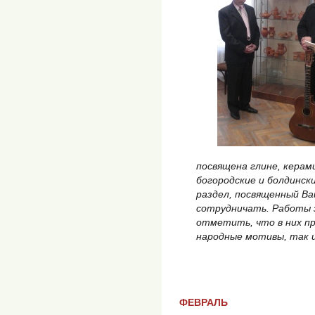
посвящена глине, керам
богородские и болдинск
раздел, посвященный В
сотрудничать. Работы з
отметить, что в них п
народные мотивы, так и
ФЕВРАЛЬ