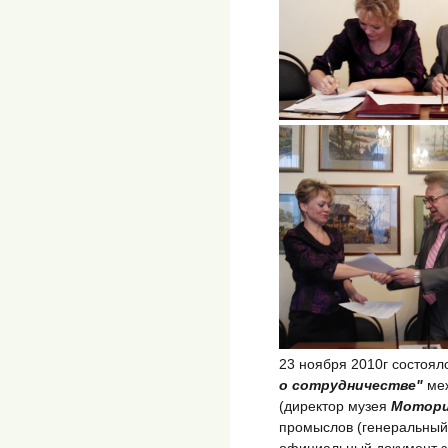
23 ноября 2010г состоя
о сотрудничестве"
меж
(директор музея
Мотори
промыслов (генеральный
официальный документ з