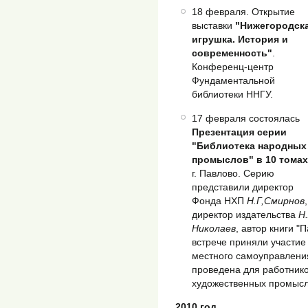
18 февраля. Открытие
выставки
"Нижегородск
игрушка. История и
современность"
.
Конференц-центр
Фундаментальной
библиотеки ННГУ.
17 февраля состоялась
Презентация серии
"Библиотека народных
промыслов" в 10 томах
г. Павлово. Серию
представили директор
Фонда НХП
Н.Г,Смирнов
,
директор издательства
Н.
Николаев
, автор книги "
встрече приняли участи
местного самоуправлени
проведена для работнико
художественных промысл
2010 год