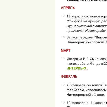
АПРЕЛЬ
19 апреля
состоится то
"
Конкурса на лучшую ра
журналистский материа
промыслах Нижегородско
Запись передачи "
Вызов
Нижегородской области. 
МАРТ
Интервью Н.Г. Смирнова,
итогах работы Фонда в 20
ИНТЕРВЬЮ
.
ФЕВРАЛЬ
25 февраля состоится Т
Марковой
, исполнитель
Нижегородской области.
‎12 февраля в 11 часов 