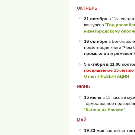
ОКТЯБРЬ
31 октября
в 11ч. состо
конкурсов
"
Год российс
нижегородскому опол
16 октября
в Белом зале
презентация книги "Чем бо
промыслов и ремесел 
5 октября в 11.00 сост
посвященное 15-летию
Отчет
ПРЕЗЕНТАЦИЯ
ИЮНЬ
15 июня
в 11 часов в му
торжественное подведени
"
Взгляд из Японии
"
МАЙ
19-23 мая
состоится
тре