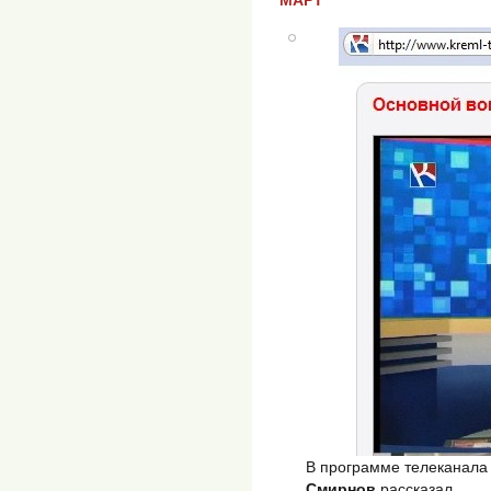
В программе телеканала
Смирнов
рассказал