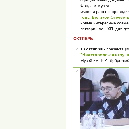
Фонда и Музея.
музее и раньше проводи
годы Великой Отечест
новые интересные совмес
лекторий по НХП" для дет
ОКТЯБРЬ
13 октября
- презентаци
"Нижегородская игруш
Музей им. Н.А. Добролюб