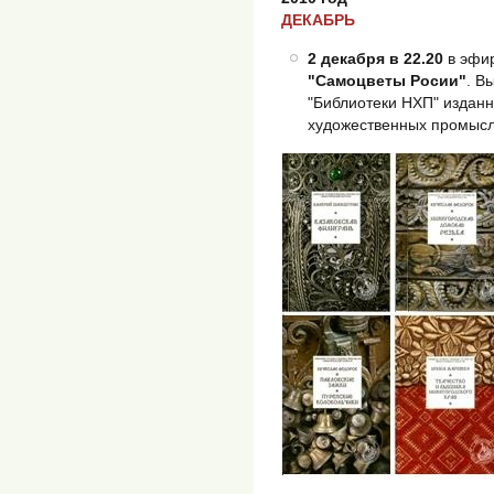
ДЕКАБРЬ
2 декабря в 22.20
в эфи
"Самоцветы Росии"
. В
"Библиотеки НХП" издан
художественных промыс