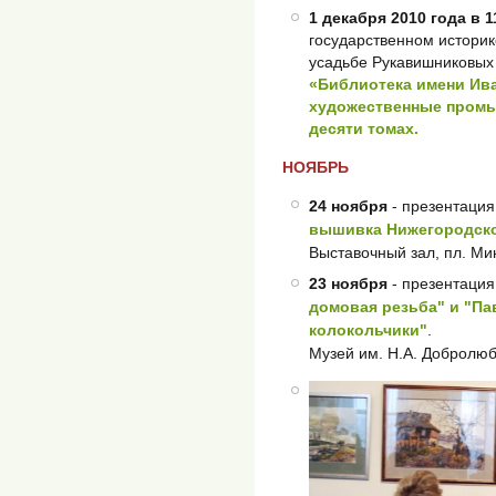
1 декабря 2010 года в 1
государственном историк
усадьбе Рукавишниковых
«Библиотека имени Ив
художественные промы
десяти томах.
НОЯБРЬ
24 ноября
- презентация
вышивка Нижегородско
Выставочный зал, пл. Мин
23 ноября
- презентация
домовая резьба" и "Па
колокольчики"
.
Музей им. Н.А. Добролюб