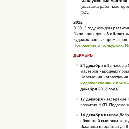
"
Заслуженные мастера
(выставка работ мастеро
году.
2012
В 2012 году Фондом развит
были проведены
3 областн
художественных промыслов, 
Положение о Конкурсах. И
ДЕКАБРЬ
24 декабря
в 15 часов 
мастеров народных пром
Церемония награждени
художественных пром
декабря 2012 года
17 декабря
- заседание
развития НХП. Подведени
14 декабря
в музее Добр
областной выставки-конку
Выставка продлится до 9