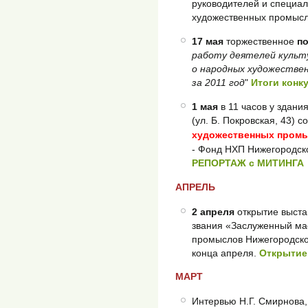
руководителей и специа
художественных промысл
17 мая
торжественное
п
работу деятелей культ
о народных художестве
за 2011 год
"
Итоги конк
1 мая
в 11 часов у здан
(ул. Б. Покровская, 43) с
художественных пром
- Фонд НХП Нижегородско
РЕПОРТАЖ с МИТИНГА
АПРЕЛЬ
2 апреля
открытие выста
звания «Заслуженный ма
промыслов Нижегородско
конца апреля.
Открытие
МАРТ
Интервью Н.Г. Смирнова,