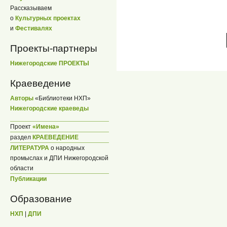
Рассказываем
о
Культурных проектах
и
Фестивалях
Проекты-партнеры
Нижегородские ПРОЕКТЫ
Краеведение
Авторы
«Библиотеки НХП»
Нижегородские краеведы
Проект
«Имена»
раздел
КРАЕВЕДЕНИЕ
ЛИТЕРАТУРА
о народных
промыслах и ДПИ Нижегородской
области
Публикации
Образование
НХП
|
ДПИ