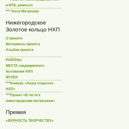
и МТБ, ремесел
***
Театр Матрешки
Нижегородское
Золотое кольцо НХП
О проекте
Материалы проекта
Альбом проекта
РАЙОНЫ
МЕСТА традиционного
бытования НХП
МУЗЕИ
***
Конкурс «Наша открытка -
НХП»
***
Проект «В гости к
нижегородским матрешкам»
Премия
«ВЕРНОСТЬ ТВОРЧЕСТВУ»