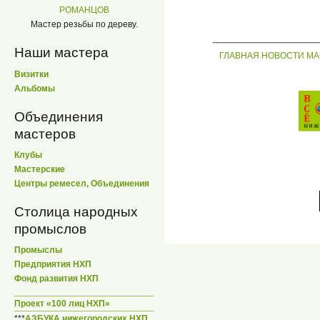
РОМАНЦОВ
Мастер резьбы по дереву.
_____________
Наши мастера
ГЛАВНАЯ
НОВОСТИ
МА
Визитки
Альбомы
Объединения
мастеров
Клубы
Мастерские
Центры ремесел, Объединения
Столица народных
промыслов
Промыслы
Предприятия НХП
Фонд развития НХП
Проект «100 лиц НХП»
***
АЗБУКА нижегородских НХП