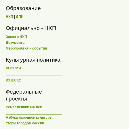
Образование
НХП
|
ДПИ
Официально - НХП
Закон о НХП
Документы
Мероприятия и события
Культурная политика
РОССИЯ
ЮНЕСКО
Федеральные
проекты
Ремесленник XXI век
Азбука народной культуры
Узоры городов России