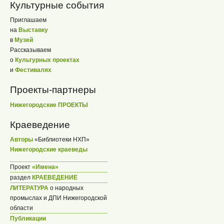
Культурные события
Приглашаем
на
Выставку
в
Музей
Рассказываем
о
Культурных проектах
и
Фестивалях
Проекты-партнеры
Нижегородские ПРОЕКТЫ
Краеведение
Авторы
«Библиотеки НХП»
Нижегородские краеведы
Проект
«Имена»
раздел
КРАЕВЕДЕНИЕ
ЛИТЕРАТУРА
о народных
промыслах и ДПИ Нижегородской
области
Публикации