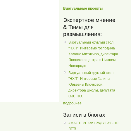
Виртуальные проекты
Экспертное мнение
& Темы для
размышления:
Виртуальный круглый стол
"НХП". Интервью господина
Хамано Митихиро, директора
Японского центра в Нижнем
Новгороде.
Виртуальный круглый стол
"НХП". Интервью Галины
Юрьевны Клочковой,
директора школы, депутата
ОЗС НО.
подробнее
Записи в блогах
«МАСТЕРСКАЯ РАДУГИ» - 10
ЛЕТ!