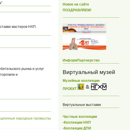
а"
Новое на сайте
ПОЗДРАВЛЯЕМ!
ставки мастеров НХП.
ИнформПартнерство
бительского рынка и услуг
Виртуальный музей
торговли и
Музейные коллекции
ПРОЕКТ
Виртуальные выставки
Частные коллекции
иционные народные промыслы
-
Коллекции НХП
-
Коллекции ДПИ