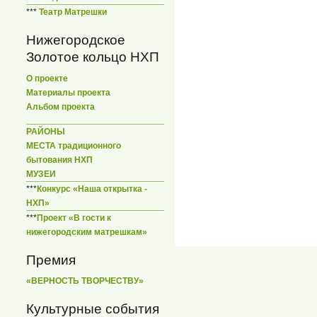
***
Театр Матрешки
Нижегородское
Золотое кольцо НХП
О проекте
Материалы проекта
Альбом проекта
РАЙОНЫ
МЕСТА традиционного
бытования НХП
МУЗЕИ
***
Конкурс «Наша открытка -
НХП»
***
Проект «В гости к
нижегородским матрешкам»
Премия
«ВЕРНОСТЬ ТВОРЧЕСТВУ»
Культурные события