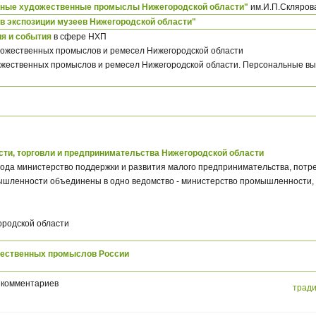
ные художественные промыслы Нижегородской области"
им.И.П.Скляров
экспозиции музеев Нижегородской области"
я и события
в сфере НХП
ожественных промыслов и ремесел Нижегородской области
жественных промыслов и ремесел Нижегородской области. Персональные вы
ти, торговли и предпринимательства Нижегородской области
года министерство поддержки и развития малого предпринимательства, потре
ышленности объединены в одно ведомство - министерство промышленности, 
родской области
ественных промыслов России
 комментариев
трад