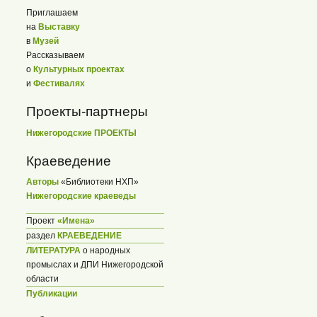
Приглашаем
на
Выставку
в
Музей
Рассказываем
о
Культурных проектах
и
Фестивалях
Проекты-партнеры
Нижегородские ПРОЕКТЫ
Краеведение
Авторы
«Библиотеки НХП»
Нижегородские краеведы
Проект
«Имена»
раздел
КРАЕВЕДЕНИЕ
ЛИТЕРАТУРА
о народных
промыслах и ДПИ Нижегородской
области
Публикации