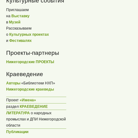
Культурные события
Приглашаем
на
Выставку
в
Музей
Рассказываем
о
Культурных проектах
и
Фестивалях
Проекты-партнеры
Нижегородские ПРОЕКТЫ
Краеведение
Авторы
«Библиотеки НХП»
Нижегородские краеведы
Проект
«Имена»
раздел
КРАЕВЕДЕНИЕ
ЛИТЕРАТУРА
о народных
промыслах и ДПИ Нижегородской
области
Публикации