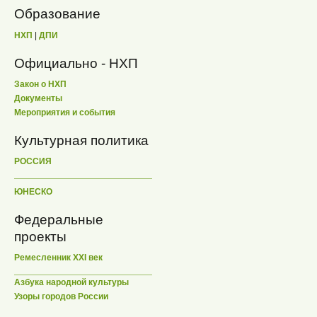
Образование
НХП
|
ДПИ
Официально - НХП
Закон о НХП
Документы
Мероприятия и события
Культурная политика
РОССИЯ
ЮНЕСКО
Федеральные
проекты
Ремесленник XXI век
Азбука народной культуры
Узоры городов России