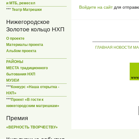
и МТБ, ремесел
Войдите на сайт
для отправк
***
Театр Матрешки
Нижегородское
Золотое кольцо НХП
_____________
О проекте
Материалы проекта
ГЛАВНАЯ
НОВОСТИ
МА
Альбом проекта
РАЙОНЫ
МЕСТА традиционного
бытования НХП
МУЗЕИ
***
Конкурс «Наша открытка -
НХП»
***
Проект «В гости к
нижегородским матрешкам»
Премия
«ВЕРНОСТЬ ТВОРЧЕСТВУ»