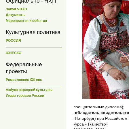
Официально - НХП
Закон о НХП
Документы
Мероприятия и события
Культурная политика
РОССИЯ
ЮНЕСКО
Федеральные
проекты
Ремесленник XXI век
Азбука народной культуры
Узоры городов России
поощрительных диплома);
-
обладатель свидетельств
-Петербург) при Российском
курса «Ткачество»