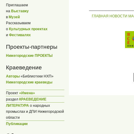
Приглашаем
_____________
на
Выставку
ГЛАВНАЯ
НОВОСТИ
МА
в
Музей
Рассказываем
о
Культурных проектах
и
Фестивалях
Проекты-партнеры
Нижегородские ПРОЕКТЫ
Краеведение
Авторы
«Библиотеки НХП»
Нижегородские краеведы
Проект
«Имена»
раздел
КРАЕВЕДЕНИЕ
ЛИТЕРАТУРА
о народных
промыслах и ДПИ Нижегородской
области
Публикации