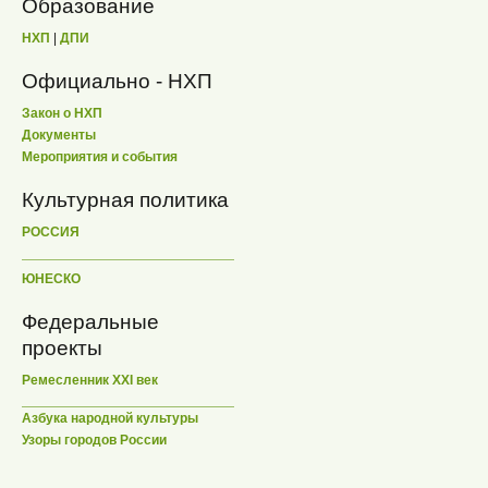
Образование
НХП
|
ДПИ
Официально - НХП
Закон о НХП
Документы
Мероприятия и события
Культурная политика
РОССИЯ
ЮНЕСКО
Федеральные
проекты
Ремесленник XXI век
Азбука народной культуры
Узоры городов России