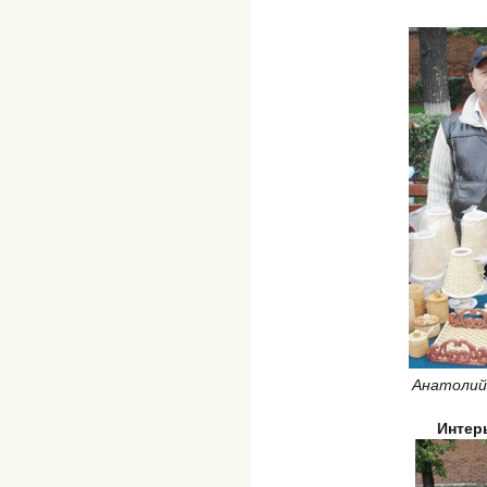
Анатолий
Интер