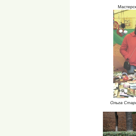
Мастерс
Ольга Стар