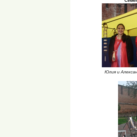
Семе
Юлия и Алекса