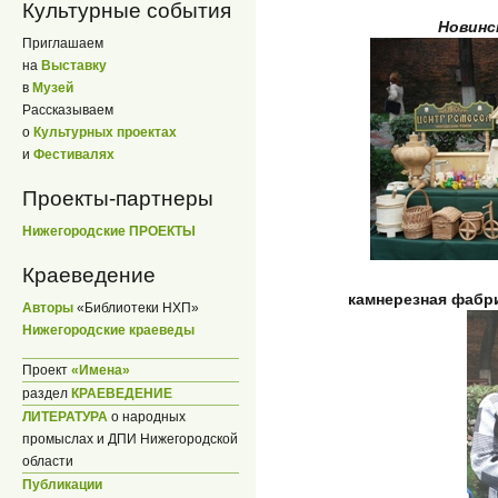
Культурные события
Новинс
Приглашаем
на
Выставку
в
Музей
Рассказываем
о
Культурных проектах
и
Фестивалях
Проекты-партнеры
Нижегородские ПРОЕКТЫ
Краеведение
камнерезная фаб
Авторы
«Библиотеки НХП»
Нижегородские краеведы
Проект
«Имена»
раздел
КРАЕВЕДЕНИЕ
ЛИТЕРАТУРА
о народных
промыслах и ДПИ Нижегородской
области
Публикации