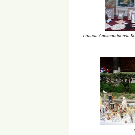
Галина Александровна К