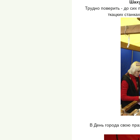
Шаху
Трудно поверить - до сих
ткацких станках
В День города свою пр