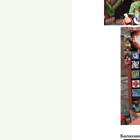
Балахни