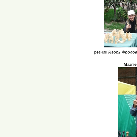
резчик
Игорь Фролов
Масте