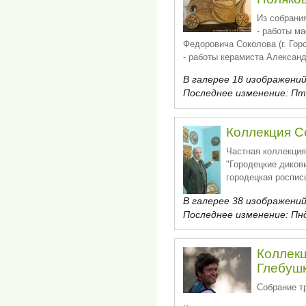
Из собрани
- работы м
Федоровича Соколова (г. Гор
- работы керамиста Алексан
В галерее 18 изображений
Последнее изменение:
Пт,
Коллекция С
Частная коллекция
"Городецкие диков
городецкая роспись
В галерее 38 изображений
Последнее изменение:
Пнд
Коллекц
Глебуш
Собрание т