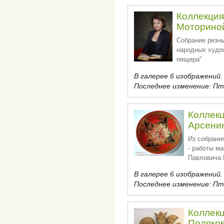
Коллекци
Моторино
Собрание резны
народных худо
пещера"
В галерее 6 изображений.
Последнее изменение:
Пт,
Коллек
Арсени
Из собрани
- работы м
Павловича 
В галерее 6 изображений.
Последнее изменение:
Пт,
Коллек
Поляко