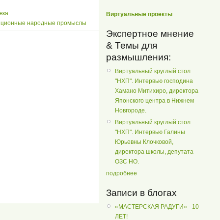
вка
Виртуальные проекты
иционные народные промыслы
Экспертное мнение
& Темы для
размышления:
Виртуальный круглый стол
"НХП". Интервью господина
Хамано Митихиро, директора
Японского центра в Нижнем
Новгороде.
Виртуальный круглый стол
"НХП". Интервью Галины
Юрьевны Клочковой,
директора школы, депутата
ОЗС НО.
подробнее
Записи в блогах
«МАСТЕРСКАЯ РАДУГИ» - 10
ЛЕТ!