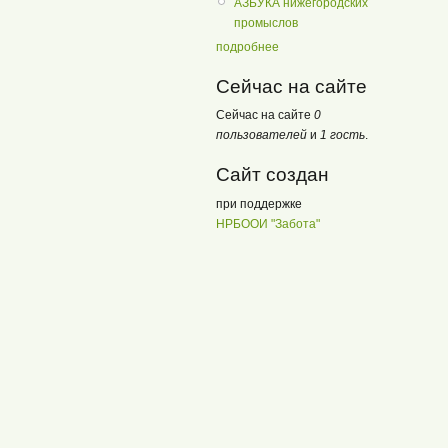
АЗБУКА нижегородских
промыслов
подробнее
Сейчас на сайте
Сейчас на сайте
0
пользователей
и
1 гость
.
Сайт создан
при поддержке
НРБООИ "Забота"