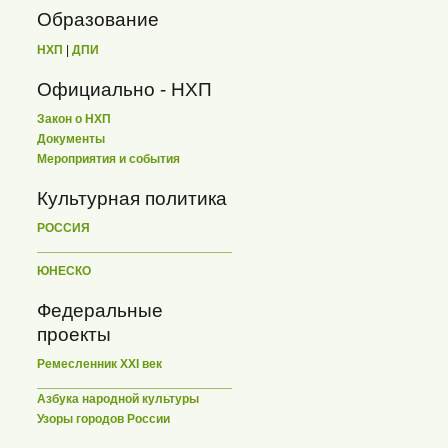
Образование
НХП
|
ДПИ
Официально - НХП
Закон о НХП
Документы
Мероприятия и события
Культурная политика
РОССИЯ
ЮНЕСКО
Федеральные
проекты
Ремесленник XXI век
Азбука народной культуры
Узоры городов России