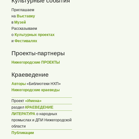
Культурные события
Приглашаем
на
Выставку
в
Музей
Рассказываем
о
Культурных проектах
и
Фестивалях
Проекты-партнеры
Нижегородские ПРОЕКТЫ
Краеведение
Авторы
«Библиотеки НХП»
Нижегородские краеведы
Проект
«Имена»
раздел
КРАЕВЕДЕНИЕ
ЛИТЕРАТУРА
о народных
промыслах и ДПИ Нижегородской
области
Публикации