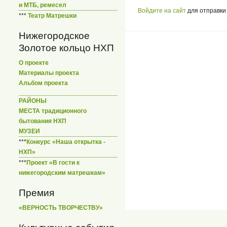
и МТБ, ремесел
Войдите на сайт
для отправки
***
Театр Матрешки
Нижегородское
Золотое кольцо НХП
О проекте
Материалы проекта
Альбом проекта
РАЙОНЫ
МЕСТА традиционного
бытования НХП
МУЗЕИ
***
Конкурс «Наша открытка -
НХП»
***
Проект «В гости к
нижегородским матрешкам»
Премия
«ВЕРНОСТЬ ТВОРЧЕСТВУ»