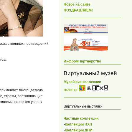
Новое на сайте
ПОЗДРАВЛЯЕМ!
удожественных произведений
год.
ИнформПартнерство
Виртуальный музей
Музейные коллекции
а применяет многоцветную
ПРОЕКТ
ус, стразы, заставляющие
х запоминающихся узорах
Виртуальные выставки
Частные коллекции
-
Коллекции НХП
-
Коллекции ДПИ