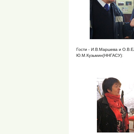
Гости - И.В.Маршева и О.В.Е
Ю.М.Кузьмин(ННГАСУ):