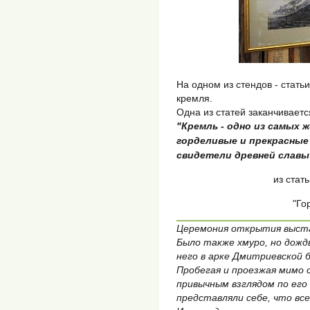
На одном из стендов - стать
кремля.
Одна из статей заканчиваетс
"Кремль - одно из самых 
горделивые и прекрасные
свидетели древней славы
из стат
"Го
Церемония открытия выстав
Было также хмуро, но дожд
него в арке Дмитриевской 
Пробегая и проезжая мимо 
привычным взглядом по его
представляли себе, что вс