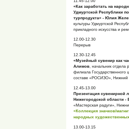
11.45-12.00
«Как заработать на народ
Удмуртской Республики п
турпродукта» - Юлия Желе
культуры Удмуртской Респуб
прикладного искусства и ре
12.00-12.30
Перерыв
12.30-12.45
«Музейный сувенир как ча
Алимов
, начальник отдела 
филиала Государственного ц
составе «РОСИЗО», Нижний
12.45-13.00
Презентация сувенирной 
Нижегородской области -
«Мастерская радуги», Нижни
«Коллекция значков/магни
народных художественны
13.00-13.15