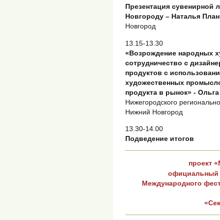
Презентация сувенирной 
Новгороду – Наталья План
Новгород
13.15-13.30
«Возрождение народных х
сотрудничество с дизайн
продуктов с использован
художественных промысло
продукта в рынок» - Ольг
Нижегородского регионально
Нижний Новгород
13.30-14.00
Подведение итогов
проект «
официальный 
Международного фес
«Се