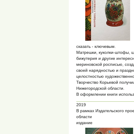
сказать - ключевым.
Матрешки, куколки-штофы, ш
бижутерия и другие интерес
мериновской росписью, соз
своей нарядностью и праздн
целостностью художественно
Творчество Корьевой получи
Нижегородской области.
В оформлении книги использ
2019
В рамках Издательского про
области
издание