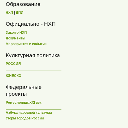
Образование
НХП
|
ДПИ
Официально - НХП
Закон о НХП
Документы
Мероприятия и события
Культурная политика
РОССИЯ
ЮНЕСКО
Федеральные
проекты
Ремесленник XXI век
Азбука народной культуры
Узоры городов России