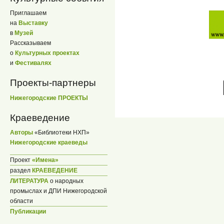
Приглашаем
на
Выставку
в
Музей
Рассказываем
о
Культурных проектах
и
Фестивалях
Проекты-партнеры
Нижегородские ПРОЕКТЫ
Краеведение
Авторы
«Библиотеки НХП»
Нижегородские краеведы
Проект
«Имена»
раздел
КРАЕВЕДЕНИЕ
ЛИТЕРАТУРА
о народных
промыслах и ДПИ Нижегородской
области
Публикации