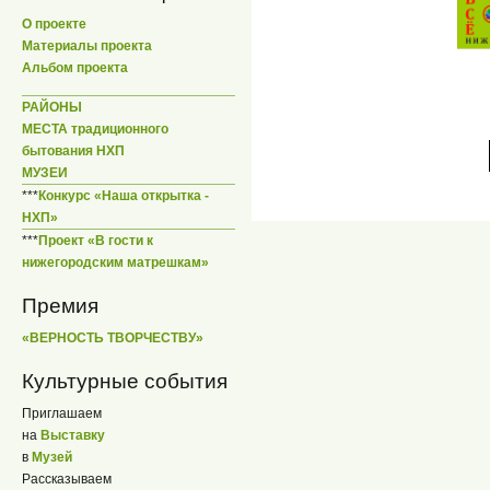
О проекте
Материалы проекта
Альбом проекта
РАЙОНЫ
МЕСТА традиционного
бытования НХП
МУЗЕИ
***
Конкурс «Наша открытка -
НХП»
***
Проект «В гости к
нижегородским матрешкам»
Премия
«ВЕРНОСТЬ ТВОРЧЕСТВУ»
Культурные события
Приглашаем
на
Выставку
в
Музей
Рассказываем