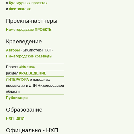
о
Культурных проектах
и
Фестивалях
Проекты-партнеры
Нижегородские ПРОЕКТЫ
Краеведение
Авторы
«Библиотеки НХП»
Нижегородские краеведы
Проект
«Имена»
раздел
КРАЕВЕДЕНИЕ
ЛИТЕРАТУРА
о народных
промыслах и ДПИ Нижегородской
области
Публикации
Образование
НХП
|
ДПИ
Официально - НХП