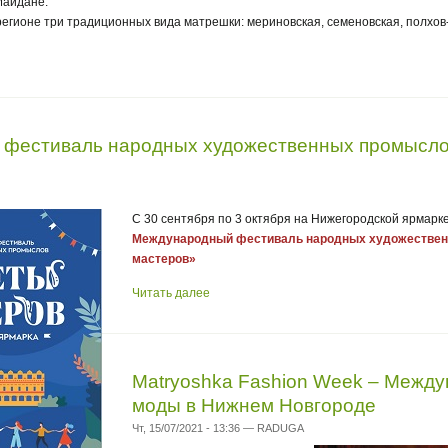
Майдане.
регионе три традиционных вида матрешки: мериновская, семеновская, полхов
 фестиваль народных художественных промысло
С 30 сентября по 3 октября на Нижегородской ярмарк
Международный фестиваль народных художествен
мастеров»
Читать далее
Matryoshka Fashion Week – Межд
моды в Нижнем Новгороде
Чт, 15/07/2021 - 13:36 — RADUGA