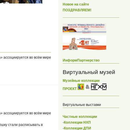
Новое на сайте
ПОЗДРАВЛЯЕМ!
а» ассоциируется во всём мире
ИнформПартнерство
Виртуальный музей
Музейные коллекции
ПРОЕКТ
Виртуальные выставки
а» ассоциируется во всём мире
Частные коллекции
-
Коллекции НХП
ёшку стали расписывать в
-
Коллекции ДПИ