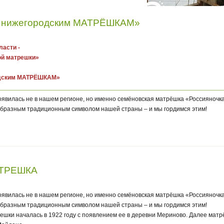
к нижегородским МАТРЁШКАМ»
ласти -
ой матрешки»
родским МАТРЁШКАМ»
оявилась не в нашем регионе, но именно семёновская матрёшка «Россияночк
еобразным традиционным символом нашей страны – и мы гордимся этим!
АТРЕШКА
оявилась не в нашем регионе, но именно семёновская матрёшка «Россияночк
еобразным традиционным символом нашей страны – и мы гордимся этим!
ешки началась в 1922 году с появлением ее в деревни Мериново. Далее матр