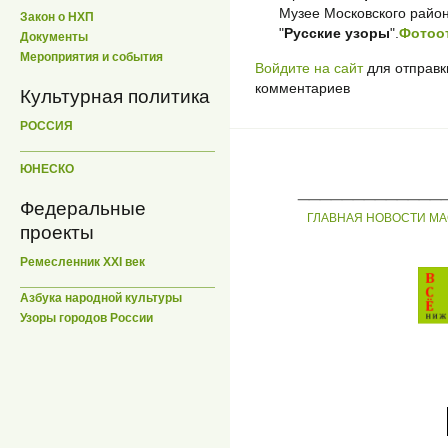
Музее Московского район
Закон о НХП
"
Русские узоры
".
Фотоо
Документы
Мероприятия и события
Войдите на сайт
для отправк
комментариев
Культурная политика
РОССИЯ
ЮНЕСКО
_____________
Федеральные
ГЛАВНАЯ
НОВОСТИ
МА
проекты
Ремесленник XXI век
Азбука народной культуры
Узоры городов России