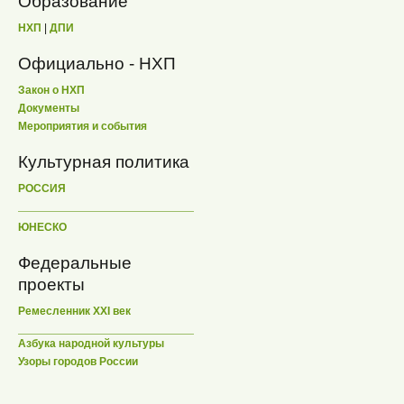
Образование
НХП
|
ДПИ
Официально - НХП
Закон о НХП
Документы
Мероприятия и события
Культурная политика
РОССИЯ
ЮНЕСКО
Федеральные
проекты
Ремесленник XXI век
Азбука народной культуры
Узоры городов России