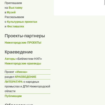
Приглашаем
на
Выставку
в
Музей
Рассказываем
о
Культурных проектах
и
Фестивалях
Проекты-партнеры
Нижегородские ПРОЕКТЫ
Краеведение
Авторы
«Библиотеки НХП»
Нижегородские краеведы
Проект
«Имена»
раздел
КРАЕВЕДЕНИЕ
ЛИТЕРАТУРА
о народных
промыслах и ДПИ Нижегородской
области
Публикации