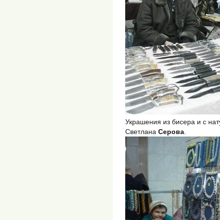
Украшения из бисера и с на
Светлана
Серова
.