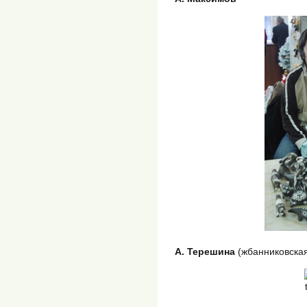
А. Терешина
(жбанниковская