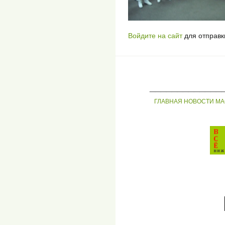
Войдите на сайт
для отправк
_____________
ГЛАВНАЯ
НОВОСТИ
МА