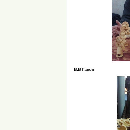
В.В Гапон