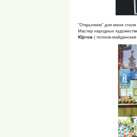
"Открытием" для меня стали
Мастер народных художеств
Юртов
( полхов-майданская