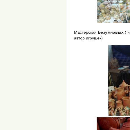
Мастерская
Безумновых
( н
автор игрушек)