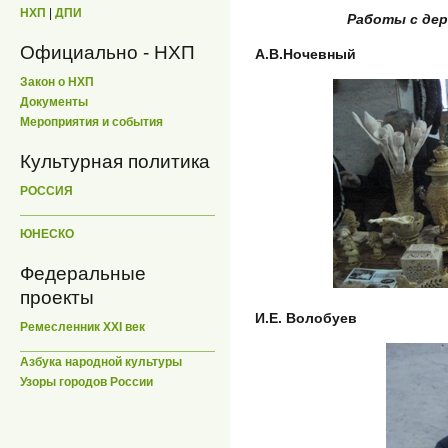
НХП
|
ДПИ
Работы с де
Официально - НХП
А.В.Ночевный
Закон о НХП
Документы
Мероприятия и события
Культурная политика
РОССИЯ
ЮНЕСКО
Федеральные
проекты
И.Е. Волобуев
Ремесленник XXI век
Азбука народной культуры
Узоры городов России