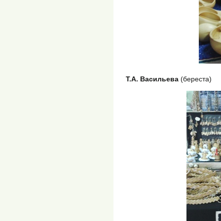
Т.А. Васильева
(береста)