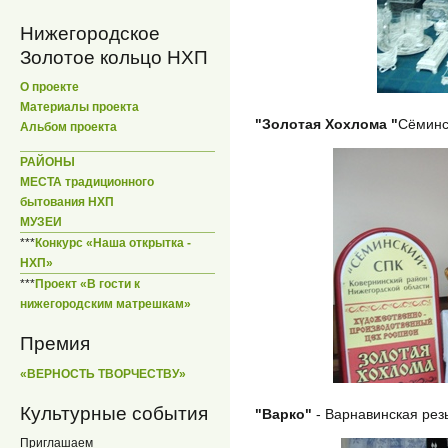
Нижегородское
Золотое кольцо НХП
О проекте
Материалы проекта
"Золотая Хохлома "
Сёминс
Альбом проекта
РАЙОНЫ
МЕСТА традиционного
бытования НХП
МУЗЕИ
***
Конкурс «Наша открытка -
НХП»
***
Проект «В гости к
нижегородским матрешкам»
Премия
«ВЕРНОСТЬ ТВОРЧЕСТВУ»
Культурные события
"Варко"
- Варнавинская резь
Приглашаем