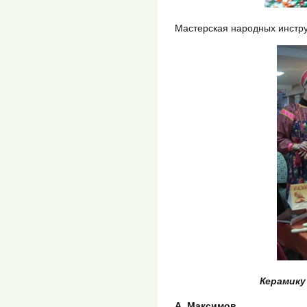
Мастерская народных инстр
Керамику
А. Максимов