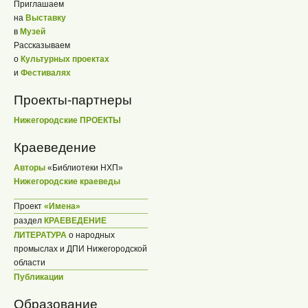
Приглашаем
на
Выставку
в
Музей
Рассказываем
о
Культурных проектах
и
Фестивалях
Проекты-партнеры
Нижегородские ПРОЕКТЫ
Краеведение
Авторы
«Библиотеки НХП»
Нижегородские краеведы
Проект
«Имена»
раздел
КРАЕВЕДЕНИЕ
ЛИТЕРАТУРА
о народных
промыслах и ДПИ Нижегородской
области
Публикации
Образование