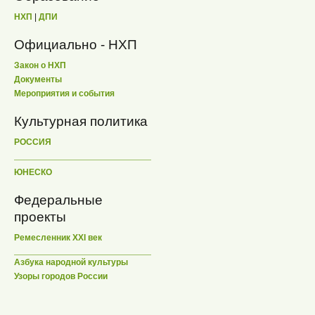
НХП
|
ДПИ
Официально - НХП
Закон о НХП
Документы
Мероприятия и события
Культурная политика
РОССИЯ
ЮНЕСКО
Федеральные
проекты
Ремесленник XXI век
Азбука народной культуры
Узоры городов России