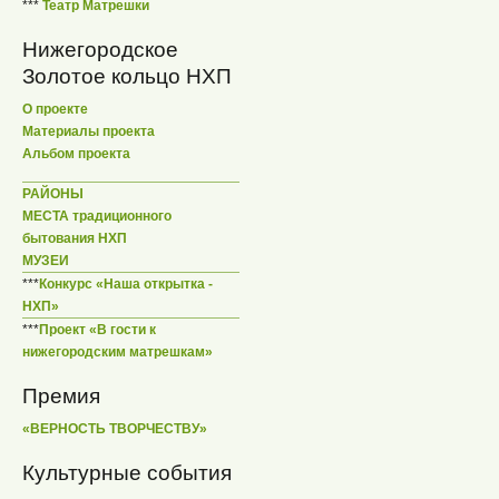
***
Театр Матрешки
Нижегородское
Золотое кольцо НХП
О проекте
Материалы проекта
Альбом проекта
РАЙОНЫ
МЕСТА традиционного
бытования НХП
МУЗЕИ
***
Конкурс «Наша открытка -
НХП»
***
Проект «В гости к
нижегородским матрешкам»
Премия
«ВЕРНОСТЬ ТВОРЧЕСТВУ»
Культурные события