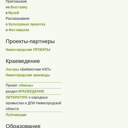
Приглашаем
на
Выставку
в
Музей
Рассказываем
о
Культурных проектах
и
Фестивалях
Проекты-партнеры
Нижегородские ПРОЕКТЫ
Краеведение
Авторы
«Библиотеки НХП»
Нижегородские краеведы
Проект
«Имена»
раздел
КРАЕВЕДЕНИЕ
ЛИТЕРАТУРА
о народных
промыслах и ДПИ Нижегородской
области
Публикации
Образование