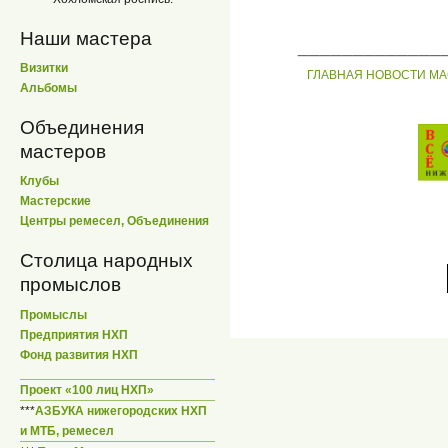
Наши мастера
_____________
Визитки
ГЛАВНАЯ
НОВОСТИ
МА
Альбомы
Объединения
мастеров
Клубы
Мастерские
Центры ремесел, Объединения
Столица народных
промыслов
Промыслы
Предприятия НХП
Фонд развития НХП
Проект «100 лиц НХП»
***
АЗБУКА нижегородских НХП
и МТБ, ремесел