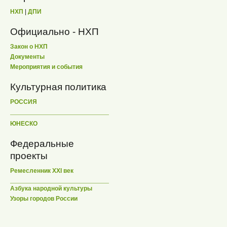
НХП
|
ДПИ
Официально - НХП
Закон о НХП
Документы
Мероприятия и события
Культурная политика
РОССИЯ
ЮНЕСКО
Федеральные
проекты
Ремесленник XXI век
Азбука народной культуры
Узоры городов России