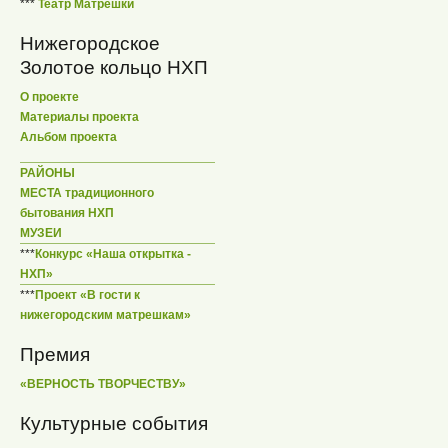
***
Театр Матрешки
Нижегородское
Золотое кольцо НХП
О проекте
Материалы проекта
Альбом проекта
РАЙОНЫ
МЕСТА традиционного
бытования НХП
МУЗЕИ
***
Конкурс «Наша открытка -
НХП»
***
Проект «В гости к
нижегородским матрешкам»
Премия
«ВЕРНОСТЬ ТВОРЧЕСТВУ»
Культурные события