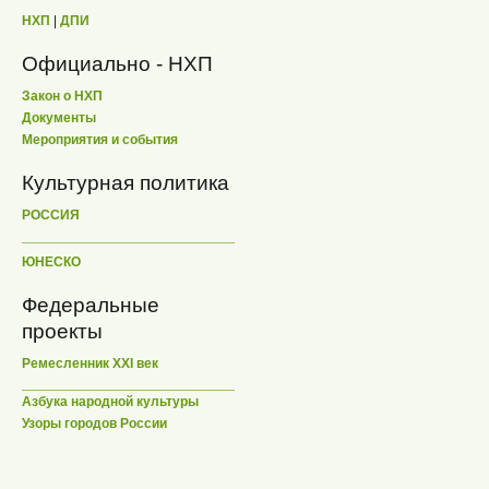
НХП
|
ДПИ
Официально - НХП
Закон о НХП
Документы
Мероприятия и события
Культурная политика
РОССИЯ
ЮНЕСКО
Федеральные
проекты
Ремесленник XXI век
Азбука народной культуры
Узоры городов России