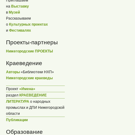
Приглашаем
на
Выставку
в
Музей
Рассказываем
о
Культурных проектах
и
Фестивалях
Проекты-партнеры
Нижегородские ПРОЕКТЫ
Краеведение
Авторы
«Библиотеки НХП»
Нижегородские краеведы
Проект
«Имена»
раздел
КРАЕВЕДЕНИЕ
ЛИТЕРАТУРА
о народных
промыслах и ДПИ Нижегородской
области
Публикации
Образование