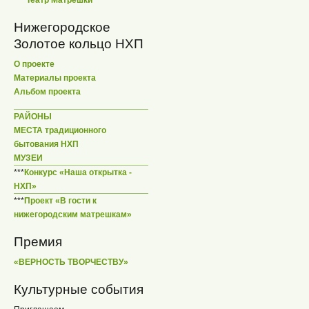
Нижегородское
Золотое кольцо НХП
О проекте
Материалы проекта
Альбом проекта
РАЙОНЫ
МЕСТА традиционного
бытования НХП
МУЗЕИ
***
Конкурс «Наша открытка -
НХП»
***
Проект «В гости к
нижегородским матрешкам»
Премия
«ВЕРНОСТЬ ТВОРЧЕСТВУ»
Культурные события