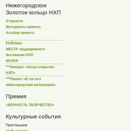
Нижегородское
Золотое кольцо НХП
О проекте
Материалы проекта
Альбом проекта
РАЙОНЫ
МЕСТА традиционного
бытования НХП
МУЗЕИ
***
Конкурс «Наша открытка -
НХП»
***
Проект «В гости к
нижегородским матрешкам»
Премия
«ВЕРНОСТЬ ТВОРЧЕСТВУ»
Культурные события
Приглашаем