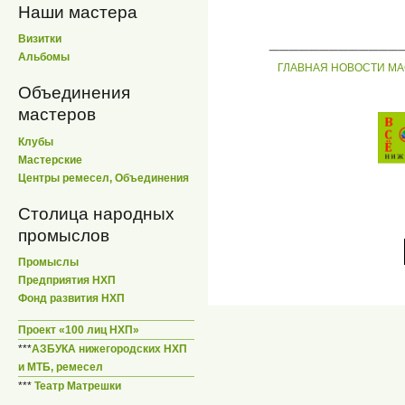
Наши мастера
_____________
Визитки
Альбомы
ГЛАВНАЯ
НОВОСТИ
МА
Объединения
мастеров
Клубы
Мастерские
Центры ремесел, Объединения
Столица народных
промыслов
Промыслы
Предприятия НХП
Фонд развития НХП
Проект «100 лиц НХП»
***
АЗБУКА нижегородских НХП
и МТБ, ремесел
***
Театр Матрешки