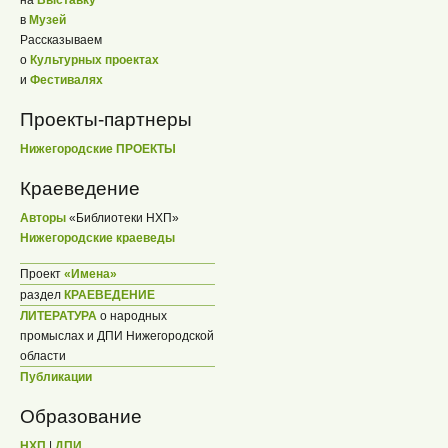
на
Выставку
в
Музей
Рассказываем
о
Культурных проектах
и
Фестивалях
Проекты-партнеры
Нижегородские ПРОЕКТЫ
Краеведение
Авторы
«Библиотеки НХП»
Нижегородские краеведы
Проект
«Имена»
раздел
КРАЕВЕДЕНИЕ
ЛИТЕРАТУРА
о народных
промыслах и ДПИ Нижегородской
области
Публикации
Образование
НХП
|
ДПИ