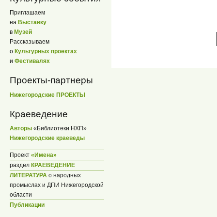
Приглашаем
на
Выставку
в
Музей
Рассказываем
о
Культурных проектах
и
Фестивалях
Проекты-партнеры
Нижегородские ПРОЕКТЫ
Краеведение
Авторы
«Библиотеки НХП»
Нижегородские краеведы
Проект
«Имена»
раздел
КРАЕВЕДЕНИЕ
ЛИТЕРАТУРА
о народных
промыслах и ДПИ Нижегородской
области
Публикации