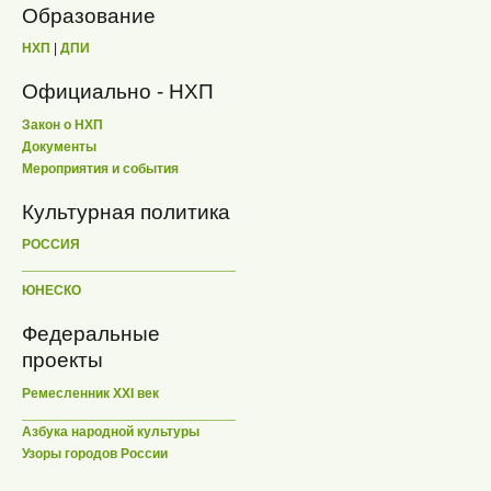
Образование
НХП
|
ДПИ
Официально - НХП
Закон о НХП
Документы
Мероприятия и события
Культурная политика
РОССИЯ
ЮНЕСКО
Федеральные
проекты
Ремесленник XXI век
Азбука народной культуры
Узоры городов России