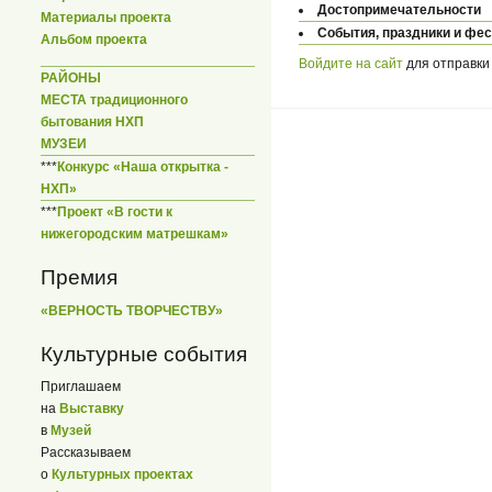
Достопримечательности
Материалы проекта
События, праздники и фе
Альбом проекта
Войдите на сайт
для отправки
РАЙОНЫ
МЕСТА традиционного
бытования НХП
МУЗЕИ
***
Конкурс «Наша открытка -
НХП»
***
Проект «В гости к
нижегородским матрешкам»
Премия
«ВЕРНОСТЬ ТВОРЧЕСТВУ»
Культурные события
Приглашаем
на
Выставку
в
Музей
Рассказываем
о
Культурных проектах