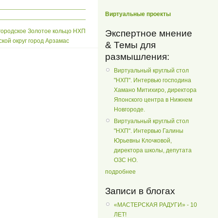
Виртуальные проекты
ородское Золотое кольцо НХП
Экспертное мнение
ской округ город Арзамас
& Темы для
размышления:
Виртуальный круглый стол
"НХП". Интервью господина
Хамано Митихиро, директора
Японского центра в Нижнем
Новгороде.
Виртуальный круглый стол
"НХП". Интервью Галины
Юрьевны Клочковой,
директора школы, депутата
ОЗС НО.
подробнее
Записи в блогах
«МАСТЕРСКАЯ РАДУГИ» - 10
ЛЕТ!