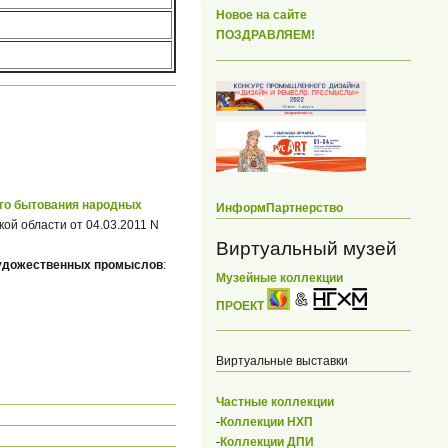
Новое на сайте
ПОЗДРАВЛЯЕМ!
го бытования народных
ИнформПартнерство
ой области от 04.03.2011 N
Виртуальный музей
художественных промыслов
:
Музейные коллекции
ПРОЕКТ
Виртуальные выставки
Частные коллекции
-
Коллекции НХП
-
Коллекции ДПИ