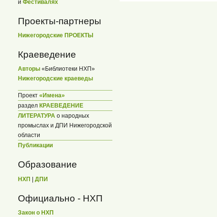
и
Фестивалях
Проекты-партнеры
Нижегородские ПРОЕКТЫ
Краеведение
Авторы
«Библиотеки НХП»
Нижегородские краеведы
Проект
«Имена»
раздел
КРАЕВЕДЕНИЕ
ЛИТЕРАТУРА
о народных
промыслах и ДПИ Нижегородской
области
Публикации
Образование
НХП
|
ДПИ
Официально - НХП
Закон о НХП