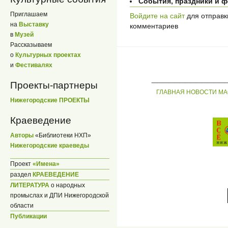
События, праздники и 
Приглашаем
Войдите на сайт
для отправк
на
Выставку
комментариев
в
Музей
Рассказываем
о
Культурных проектах
и
Фестивалях
_____________
Проекты-партнеры
ГЛАВНАЯ
НОВОСТИ
МА
Нижегородские ПРОЕКТЫ
Краеведение
Авторы
«Библиотеки НХП»
Нижегородские краеведы
Проект
«Имена»
раздел
КРАЕВЕДЕНИЕ
ЛИТЕРАТУРА
о народных
промыслах и ДПИ Нижегородской
области
Публикации