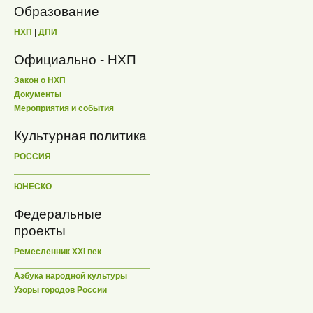
Образование
НХП
|
ДПИ
Официально - НХП
Закон о НХП
Документы
Мероприятия и события
Культурная политика
РОССИЯ
ЮНЕСКО
Федеральные
проекты
Ремесленник XXI век
Азбука народной культуры
Узоры городов России