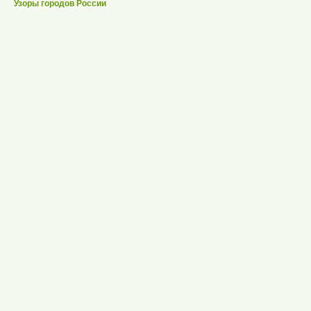
Узоры городов России