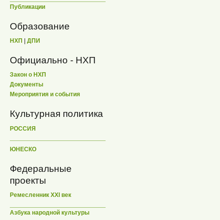
Публикации
Образование
НХП
|
ДПИ
Официально - НХП
Закон о НХП
Документы
Мероприятия и события
Культурная политика
РОССИЯ
ЮНЕСКО
Федеральные
проекты
Ремесленник XXI век
Азбука народной культуры