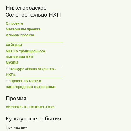
Нижегородское
Золотое кольцо НХП
О проекте
Материалы проекта
Альбом проекта
РАЙОНЫ
МЕСТА традиционного
бытования НХП
МУЗЕИ
***
Конкурс «Наша открытка -
НХП»
***
Проект «В гости к
нижегородским матрешкам»
Премия
«ВЕРНОСТЬ ТВОРЧЕСТВУ»
Культурные события
Приглашаем