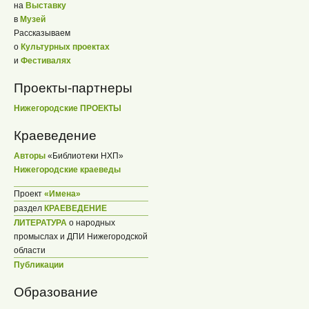
на
Выставку
в
Музей
Рассказываем
о
Культурных проектах
и
Фестивалях
Проекты-партнеры
Нижегородские ПРОЕКТЫ
Краеведение
Авторы
«Библиотеки НХП»
Нижегородские краеведы
Проект
«Имена»
раздел
КРАЕВЕДЕНИЕ
ЛИТЕРАТУРА
о народных
промыслах и ДПИ Нижегородской
области
Публикации
Образование