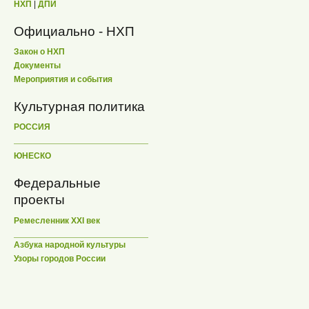
НХП
|
ДПИ
Официально - НХП
Закон о НХП
Документы
Мероприятия и события
Культурная политика
РОССИЯ
ЮНЕСКО
Федеральные
проекты
Ремесленник XXI век
Азбука народной культуры
Узоры городов России