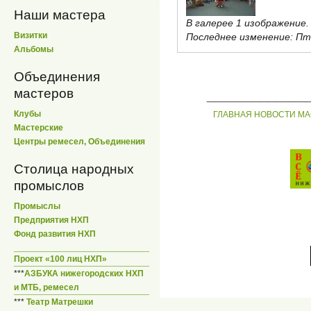
Наши мастера
В галерее 1 изображение.
Визитки
Последнее изменение:
Пт,
Альбомы
Объединения
мастеров
_____________
Клубы
ГЛАВНАЯ
НОВОСТИ
МА
Мастерские
Центры ремесел, Объединения
Столица народных
промыслов
Промыслы
Предприятия НХП
Фонд развития НХП
Проект «100 лиц НХП»
***
АЗБУКА нижегородских НХП
и МТБ, ремесел
***
Театр Матрешки