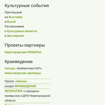
Культурные события
Приглашаем
на
Выставку
в
Музей
Рассказываем
о
Культурных проектах
и
Фестивалях
Проекты-партнеры
Нижегородские ПРОЕКТЫ
Краеведение
Авторы
«Библиотеки НХП»
Нижегородские краеведы
Проект
«Имена»
раздел
КРАЕВЕДЕНИЕ
ЛИТЕРАТУРА
о народных
промыслах и ДПИ Нижегородской
области