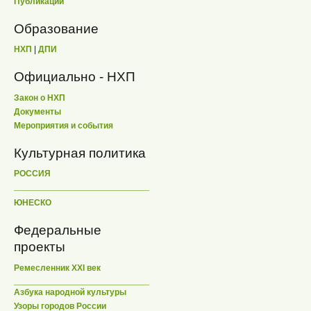
Публикации
Образование
НХП
|
ДПИ
Официально - НХП
Закон о НХП
Документы
Мероприятия и события
Культурная политика
РОССИЯ
ЮНЕСКО
Федеральные
проекты
Ремесленник XXI век
Азбука народной культуры
Узоры городов России