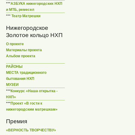
***
АЗБУКА нижегородских НХП
и МТБ, ремесел
***
Театр Матрешки
Нижегородское
Золотое кольцо НХП
О проекте
Материалы проекта
Альбом проекта
РАЙОНЫ
МЕСТА традиционного
бытования НХП
МУЗЕИ
***
Конкурс «Наша открытка -
НХП»
***
Проект «В гости к
нижегородским матрешкам»
Премия
«ВЕРНОСТЬ ТВОРЧЕСТВУ»