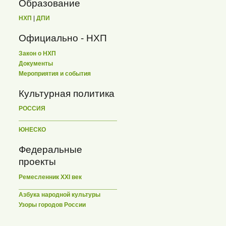
Образование
НХП
|
ДПИ
Официально - НХП
Закон о НХП
Документы
Мероприятия и события
Культурная политика
РОССИЯ
ЮНЕСКО
Федеральные
проекты
Ремесленник XXI век
Азбука народной культуры
Узоры городов России