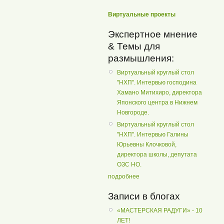
Виртуальные проекты
Экспертное мнение
& Темы для
размышления:
Виртуальный круглый стол
"НХП". Интервью господина
Хамано Митихиро, директора
Японского центра в Нижнем
Новгороде.
Виртуальный круглый стол
"НХП". Интервью Галины
Юрьевны Клочковой,
директора школы, депутата
ОЗС НО.
подробнее
Записи в блогах
«МАСТЕРСКАЯ РАДУГИ» - 10
ЛЕТ!