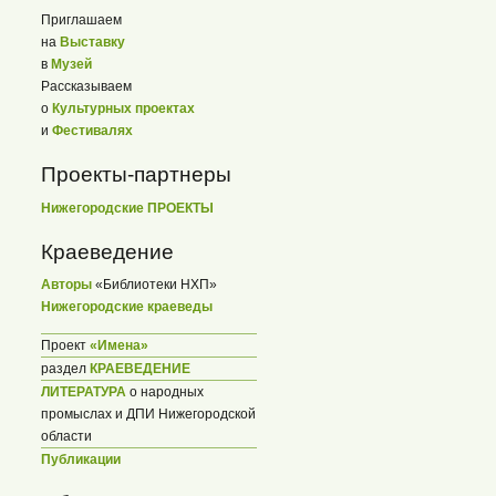
Приглашаем
на
Выставку
в
Музей
Рассказываем
о
Культурных проектах
и
Фестивалях
Проекты-партнеры
Нижегородские ПРОЕКТЫ
Краеведение
Авторы
«Библиотеки НХП»
Нижегородские краеведы
Проект
«Имена»
раздел
КРАЕВЕДЕНИЕ
ЛИТЕРАТУРА
о народных
промыслах и ДПИ Нижегородской
области
Публикации