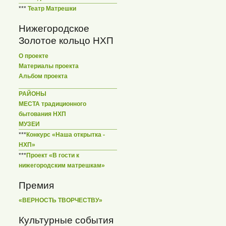
***
Театр Матрешки
Нижегородское
Золотое кольцо НХП
О проекте
Материалы проекта
Альбом проекта
РАЙОНЫ
МЕСТА традиционного
бытования НХП
МУЗЕИ
***
Конкурс «Наша открытка -
НХП»
***
Проект «В гости к
нижегородским матрешкам»
Премия
«ВЕРНОСТЬ ТВОРЧЕСТВУ»
Культурные события